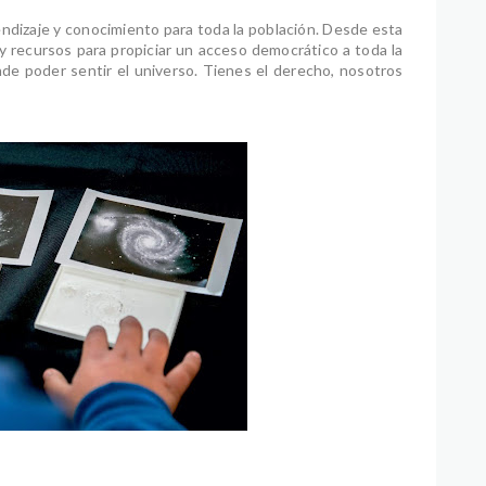
izaje y conocimiento para toda la población. Desde esta
 recursos para propiciar un acceso democrático a toda la
de poder sentir el universo. Tienes el derecho, nosotros
0